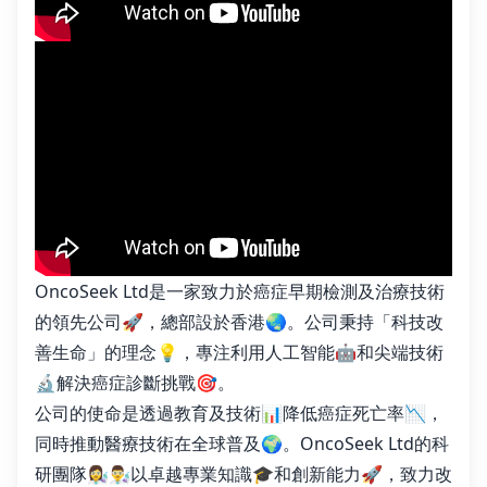
OncoSeek Ltd是一家致力於癌症早期檢測及治療技術
的領先公司🚀，總部設於香港🌏。公司秉持「科技改
善生命」的理念💡，專注利用人工智能🤖和尖端技術
🔬解決癌症診斷挑戰🎯。
公司的使命是透過教育及技術📊降低癌症死亡率📉，
同時推動醫療技術在全球普及🌍。OncoSeek Ltd的科
研團隊👩‍🔬👨‍🔬以卓越專業知識🎓和創新能力🚀，致力改