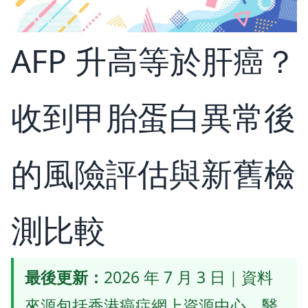
AFP 升高等於肝癌？
收到甲胎蛋白異常後
的風險評估與新舊檢
測比較
最後更新：
2026 年 7 月 3 日｜資料
來源包括香港癌症網上資源中心、醫