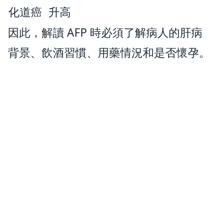
化道癌
升高
因此，解讀 AFP 時必須了解病人的肝病
背景、飲酒習慣、用藥情況和是否懷孕。