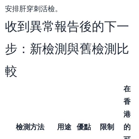
安排肝穿刺活檢。
收到異常報告後的下一
步：新檢測與舊檢測比
較
在
香
港
檢測方法
用途
優點
限制
的