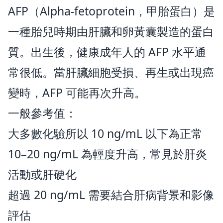
AFP（Alpha-fetoprotein，甲胎蛋白）是
一種胎兒時期由肝臟和卵黃囊製造的蛋白
質。出生後，健康成年人的 AFP 水平通
常很低。當肝臟細胞受損、再生或出現癌
變時，AFP 可能再次升高。
一般參考值：
大多數化驗所以 10 ng/mL 以下為正常
10–20 ng/mL 為輕度升高，常見於肝炎
活動或肝硬化
超過 20 ng/mL 需要結合肝病背景和影像
評估