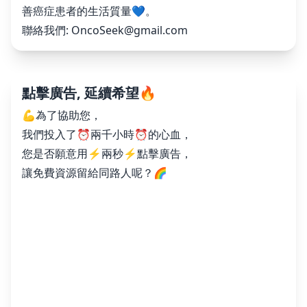
善癌症患者的生活質量💙。
聯絡我們:
OncoSeek@gmail.com
點擊廣告, 延續希望🔥
💪為了協助您，
我們投入了⏰兩千小時⏰的心血，
您是否願意用⚡️兩秒⚡️點擊廣告，
讓免費資源留給同路人呢？🌈