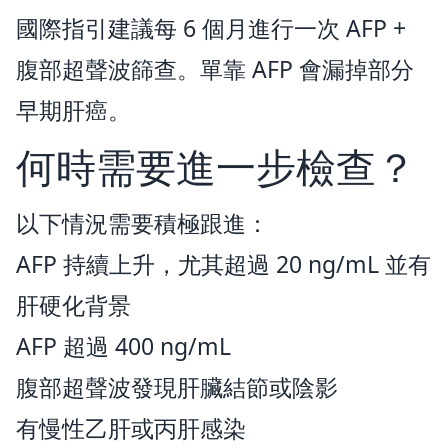
國際指引建議每 6 個月進行一次 AFP +
腹部超聲波篩查。單靠 AFP 會漏掉部分
早期肝癌。
何時需要進一步檢查？
以下情況需要積極跟進：
AFP 持續上升，尤其超過 20 ng/mL 並有
肝硬化背景
AFP 超過 400 ng/mL
腹部超聲波發現肝臟結節或陰影
有慢性乙肝或丙肝感染