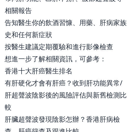
相關報告
告知醫生你的飲酒習慷、用藥、肝病家族
史和任何新症狀
按醫生建議定期覆驗和進行影像檢查
想進一步了解相關資訊，可參考：
香港十大肝癌醫生排名
有肝硬化才會有肝癌？收到肝功能異常/
肝超聲波陰影後的風險評估與新舊檢測比
較
肝臟超聲波發現陰影怎辦？香港肝病檢
查、肝癌篩查及跟進比較