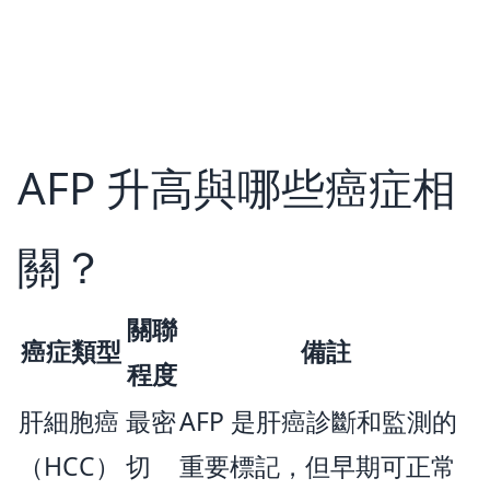
AFP 升高與哪些癌症相
關？
關聯
癌症類型
備註
程度
肝細胞癌
最密
AFP 是肝癌診斷和監測的
（HCC）
切
重要標記，但早期可正常