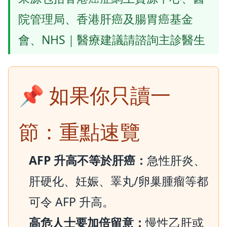
院管理局、香港肝癌及腸胃癌基金
會、NHS｜醫療建議請諮詢主診醫生
📌 如果你只讀一
節：重點速覽
AFP 升高不等於肝癌：
急性肝炎、
肝硬化、妊娠、睪丸/卵巢腫瘤等都
可令 AFP 升高。
高危人士要加倍留意：
慢性乙肝或