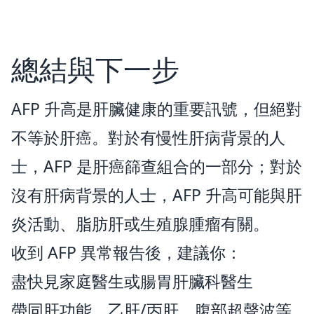
總結與下一步
AFP 升高是肝臟健康的重要訊號，但絕對
不等於肝癌。對於有慢性肝病背景的人
士，AFP 是肝癌篩查組合的一部分；對於
沒有肝病背景的人士，AFP 升高可能與肝
炎活動、脂肪肝或生殖腺腫瘤有關。
收到 AFP 異常報告後，建議你：
盡快見家庭醫生或腸胃肝臟科醫生
帶同肝功能、乙肝/丙肝、腹部超聲波等