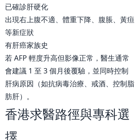
已確診肝硬化
出現右上腹不適、體重下降、腹脹、黃疸
等新症狀
有肝癌家族史
若 AFP 輕度升高但影像正常，醫生通常
會建議 1 至 3 個月後覆驗，並同時控制
肝病原因（如抗病毒治療、戒酒、控制脂
×
肪肝）。
香港求醫路徑與專科選
擇