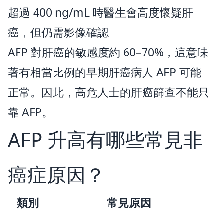
超過 400 ng/mL 時醫生會高度懷疑肝
癌，但仍需影像確認
AFP 對肝癌的敏感度約 60–70%，這意味
著有相當比例的早期肝癌病人 AFP 可能
正常。因此，高危人士的肝癌篩查不能只
靠 AFP。
AFP 升高有哪些常見非
癌症原因？
類別
常見原因