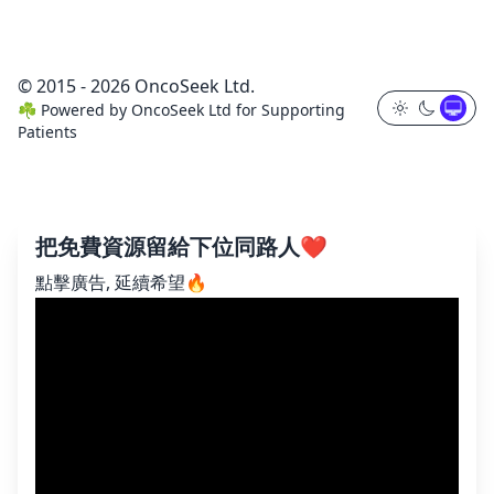
© 2015 - 2026 OncoSeek Ltd.
☘️
Powered by
OncoSeek Ltd
for Supporting
Patients
把免費資源留給下位同路人❤️
點擊廣告, 延續希望🔥