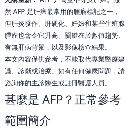
然 AFP 是肝癌最常用的腫瘤標記之一，
但肝炎發作、肝硬化、妊娠和某些生殖腺
腫瘤也會令它升高。關鍵在於數值趨勢、
有無肝病背景，以及影像檢查結果。
本文內容僅供參考，不能取代專業醫療建
議、診斷或治療。如有任何健康問題，請
諮詢你的主診醫生或註冊醫護人員。
甚麼是 AFP？正常參考
範圍簡介