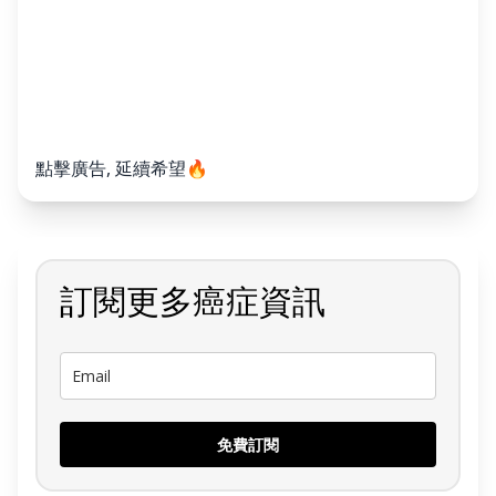
點擊廣告, 延續希望🔥
訂閱更多癌症資訊
免費訂閱