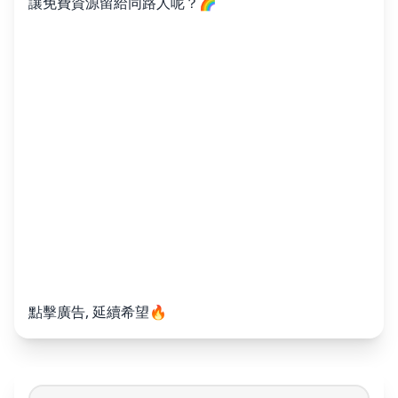
讓免費資源留給同路人呢？🌈
點擊廣告, 延續希望🔥