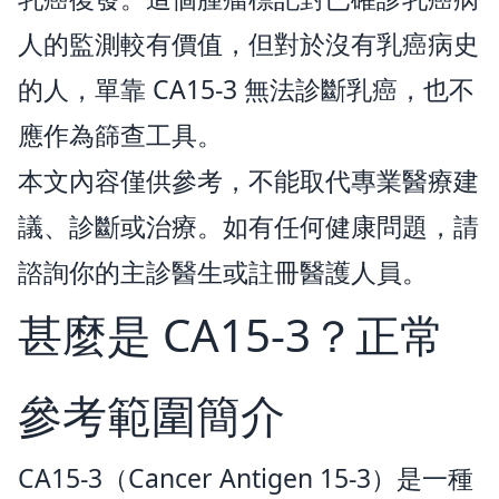
人的監測較有價值，但對於沒有乳癌病史
的人，單靠 CA15-3 無法診斷乳癌，也不
應作為篩查工具。
本文內容僅供參考，不能取代專業醫療建
議、診斷或治療。如有任何健康問題，請
諮詢你的主診醫生或註冊醫護人員。
甚麼是 CA15-3？正常
參考範圍簡介
CA15-3（Cancer Antigen 15-3）是一種