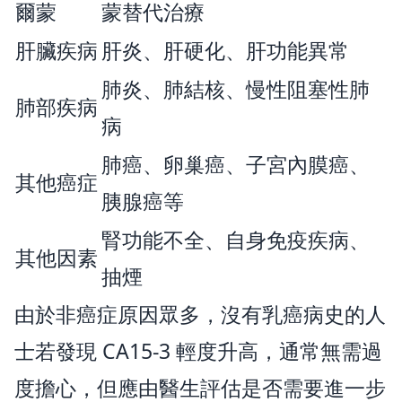
爾蒙
蒙替代治療
肝臟疾病
肝炎、肝硬化、肝功能異常
肺炎、肺結核、慢性阻塞性肺
肺部疾病
病
肺癌、卵巢癌、子宮內膜癌、
其他癌症
胰腺癌等
腎功能不全、自身免疫疾病、
其他因素
抽煙
由於非癌症原因眾多，沒有乳癌病史的人
士若發現 CA15-3 輕度升高，通常無需過
度擔心，但應由醫生評估是否需要進一步