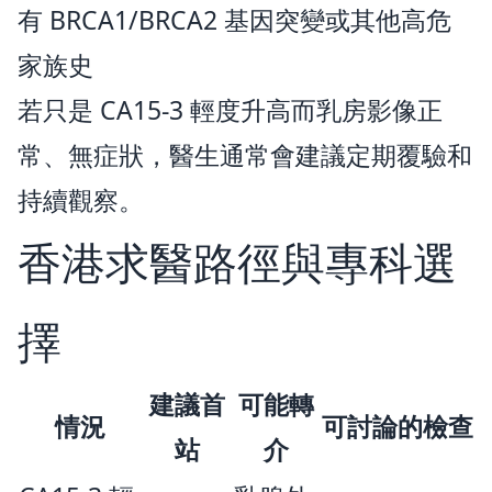
有 BRCA1/BRCA2 基因突變或其他高危
家族史
若只是 CA15-3 輕度升高而乳房影像正
常、無症狀，醫生通常會建議定期覆驗和
持續觀察。
香港求醫路徑與專科選
擇
建議首
可能轉
情況
可討論的檢查
站
介