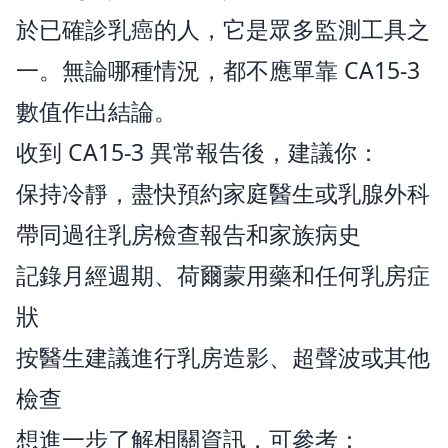
於已確診乳癌的人，它是眾多監測工具之
一。無論哪種情況，都不應單靠 CA15-3
數值作出結論。
收到 CA15-3 異常報告後，建議你：
保持冷靜，盡快預約家庭醫生或乳腺外科
帶同過往乳房檢查報告和家族病史
記錄月經週期、荷爾蒙用藥和任何乳房症
狀
按醫生建議進行乳房造影、超聲波或其他
檢查
想進一步了解相關資訊，可參考：