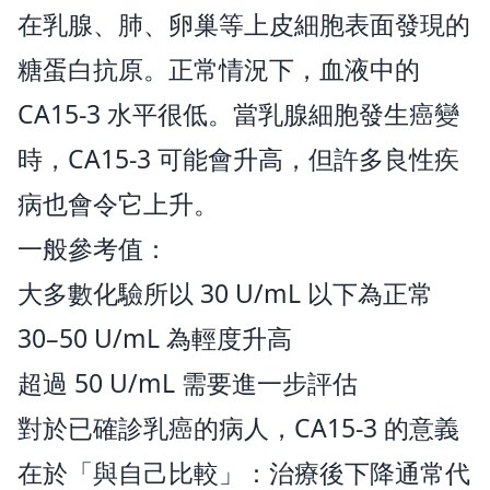
在乳腺、肺、卵巢等上皮細胞表面發現的
糖蛋白抗原。正常情況下，血液中的
CA15-3 水平很低。當乳腺細胞發生癌變
時，CA15-3 可能會升高，但許多良性疾
病也會令它上升。
一般參考值：
大多數化驗所以 30 U/mL 以下為正常
30–50 U/mL 為輕度升高
超過 50 U/mL 需要進一步評估
對於已確診乳癌的病人，CA15-3 的意義
在於「與自己比較」：治療後下降通常代