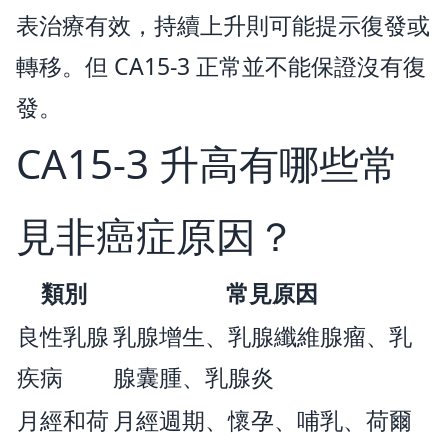
表治療有效，持續上升則可能提示復發或
轉移。但 CA15-3 正常並不能保證沒有復
發。
CA15-3 升高有哪些常
見非癌症原因？
類別
常見原因
良性乳腺
乳腺增生、乳腺纖維腺瘤、乳
疾病
腺囊腫、乳腺炎
月經和荷
月經週期、懷孕、哺乳、荷爾