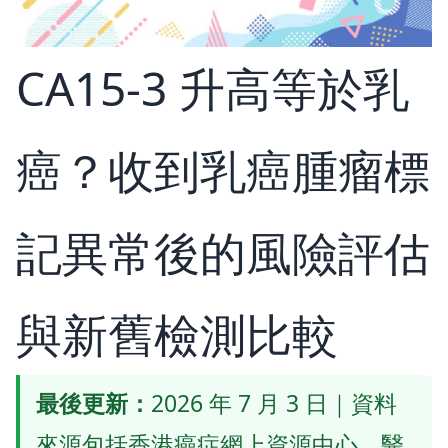
CA15-3 升高等於乳
癌？收到乳癌腫瘤標
記異常後的風險評估
與新舊檢測比較
最後更新：
2026 年 7 月 3 日｜資料
來源包括香港癌症網上資源中心、醫