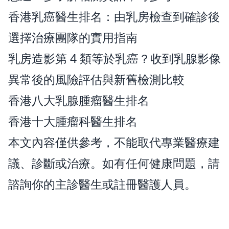
香港乳癌醫生排名：由乳房檢查到確診後
選擇治療團隊的實用指南
乳房造影第 4 類等於乳癌？收到乳腺影像
異常後的風險評估與新舊檢測比較
香港八大乳腺腫瘤醫生排名
香港十大腫瘤科醫生排名
本文內容僅供參考，不能取代專業醫療建
議、診斷或治療。如有任何健康問題，請
諮詢你的主診醫生或註冊醫護人員。