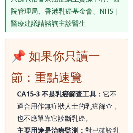
院管理局、香港乳癌基金會、NHS｜
醫療建議請諮詢主診醫生
📌 如果你只讀一
節：重點速覽
CA15-3 不是乳癌篩查工具：
它不
適合用作無症狀人士的乳癌篩查，
也不應單靠它診斷乳癌。
主要用途是治療監測：
對已確診乳