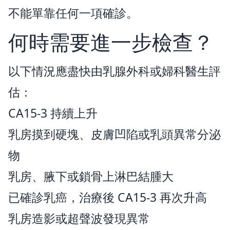
不能單靠任何一項確診。
何時需要進一步檢查？
以下情況應盡快由乳腺外科或婦科醫生評
估：
CA15-3 持續上升
乳房摸到硬塊、皮膚凹陷或乳頭異常分泌
物
乳房、腋下或鎖骨上淋巴結腫大
已確診乳癌，治療後 CA15-3 再次升高
乳房造影或超聲波發現異常