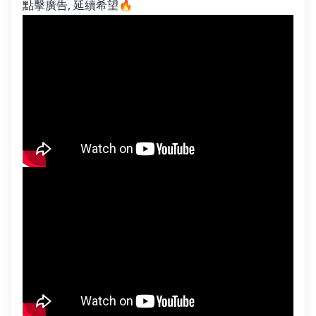
點擊廣告, 延續希望🔥