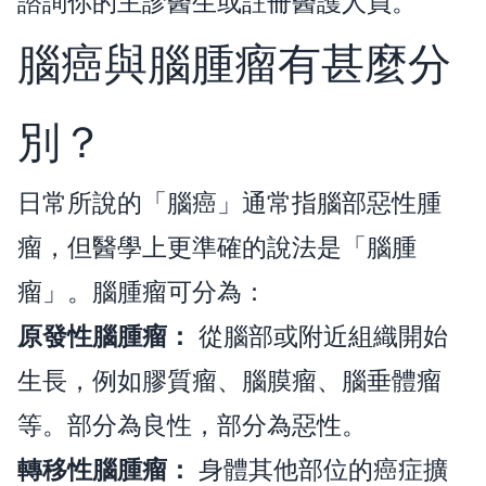
諮詢你的主診醫生或註冊醫護人員。
腦癌與腦腫瘤有甚麼分
別？
日常所說的「腦癌」通常指腦部惡性腫
瘤，但醫學上更準確的說法是「腦腫
瘤」。腦腫瘤可分為：
原發性腦腫瘤：
從腦部或附近組織開始
生長，例如膠質瘤、腦膜瘤、腦垂體瘤
等。部分為良性，部分為惡性。
轉移性腦腫瘤：
身體其他部位的癌症擴