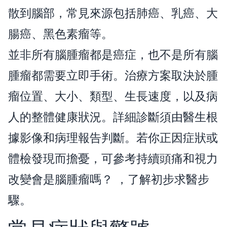
散到腦部，常見來源包括肺癌、乳癌、大
腸癌、黑色素瘤等。
並非所有腦腫瘤都是癌症，也不是所有腦
腫瘤都需要立即手術。治療方案取決於腫
瘤位置、大小、類型、生長速度，以及病
人的整體健康狀況。詳細診斷須由醫生根
據影像和病理報告判斷。若你正因症狀或
體檢發現而擔憂，可參考
持續頭痛和視力
改變會是腦腫瘤嗎？
，了解初步求醫步
驟。