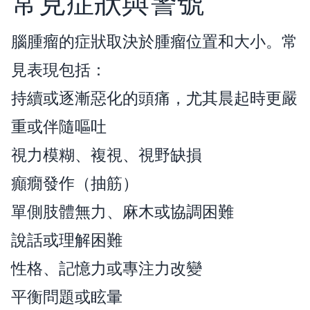
常見症狀與警號
腦腫瘤的症狀取決於腫瘤位置和大小。常
見表現包括：
持續或逐漸惡化的頭痛，尤其晨起時更嚴
重或伴隨嘔吐
視力模糊、複視、視野缺損
癲癇發作（抽筋）
單側肢體無力、麻木或協調困難
說話或理解困難
性格、記憶力或專注力改變
平衡問題或眩暈