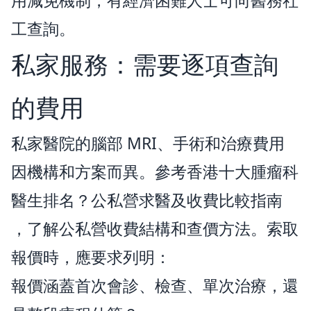
用減免機制，有經濟困難人士可向醫務社
工查詢。
私家服務：需要逐項查詢
的費用
私家醫院的腦部 MRI、手術和治療費用
因機構和方案而異。參考
香港十大腫瘤科
醫生排名？公私營求醫及收費比較指南
，了解公私營收費結構和查價方法。索取
報價時，應要求列明：
報價涵蓋首次會診、檢查、單次治療，還