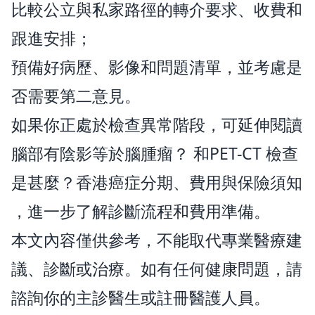
比較公立與私家路徑的轉介要求、收費和
跟進安排；
預備好病歷、影像和問題清單，並考慮是
否需要第二意見。
如果你正處於檢查異常階段，可延伸閱讀
腦部有陰影等於腦腫瘤？
和
PET-CT 檢查
是甚麼？香港癌症分期、費用與保險須知
，進一步了解診斷流程和費用準備。
本文內容僅供參考，不能取代專業醫療建
議、診斷或治療。如有任何健康問題，請
諮詢你的主診醫生或註冊醫護人員。