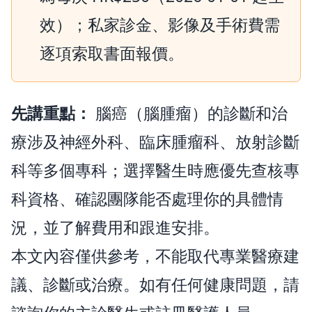
效）；私家診金、影像及手術費需
逐項索取書面報價。
先講重點：
腦癌（腦腫瘤）的診斷和治
療涉及神經外科、臨床腫瘤科、放射診斷
科等多個專科；選擇醫生時應優先查核專
科資格、確認團隊能否處理你的具體情
況，並了解費用和跟進安排。
本文內容僅供參考，不能取代專業醫療建
議、診斷或治療。如有任何健康問題，請