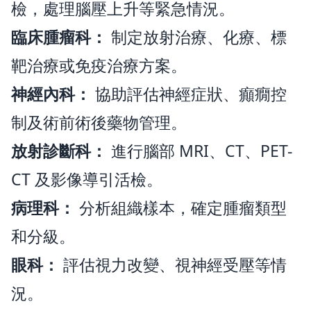
檢，處理腦壓上升等緊急情況。
臨床腫瘤科：
制定放射治療、化療、標
靶治療或免疫治療方案。
神經內科：
協助評估神經症狀、癲癇控
制及術前術後藥物管理。
放射診斷科：
進行腦部 MRI、CT、PET-
CT 及影像導引活檢。
病理科：
分析組織樣本，確定腫瘤類型
和分級。
眼科：
評估視力改變、視神經受壓等情
況。