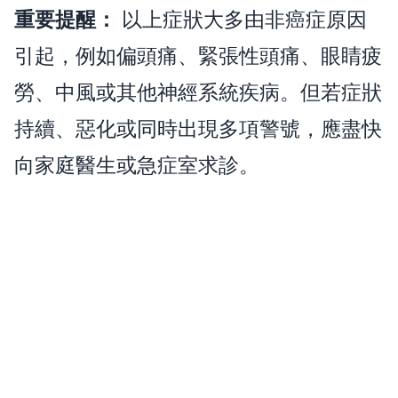
重要提醒：
以上症狀大多由非癌症原因
引起，例如偏頭痛、緊張性頭痛、眼睛疲
勞、中風或其他神經系統疾病。但若症狀
持續、惡化或同時出現多項警號，應盡快
向家庭醫生或急症室求診。