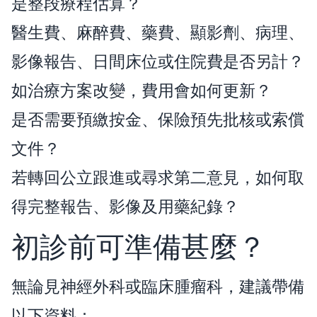
是整段療程估算？
醫生費、麻醉費、藥費、顯影劑、病理、
影像報告、日間床位或住院費是否另計？
如治療方案改變，費用會如何更新？
是否需要預繳按金、保險預先批核或索償
文件？
若轉回公立跟進或尋求第二意見，如何取
得完整報告、影像及用藥紀錄？
初診前可準備甚麼？
無論見神經外科或臨床腫瘤科，建議帶備
以下資料：