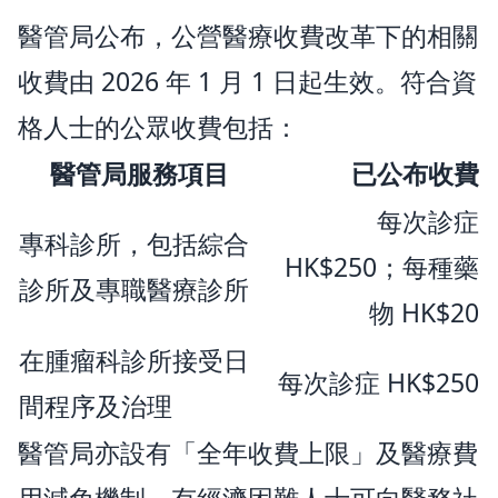
醫管局公布，公營醫療收費改革下的相關
收費由 2026 年 1 月 1 日起生效。符合資
格人士的公眾收費包括：
醫管局服務項目
已公布收費
每次診症
專科診所，包括綜合
HK$250；每種藥
診所及專職醫療診所
物 HK$20
在腫瘤科診所接受日
每次診症 HK$250
間程序及治理
醫管局亦設有「全年收費上限」及醫療費