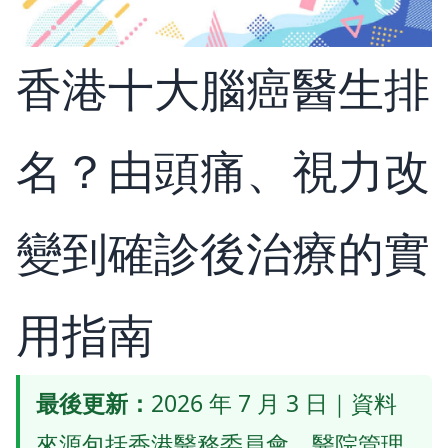
香港十大腦癌醫生排
名？由頭痛、視力改
變到確診後治療的實
用指南
最後更新：
2026 年 7 月 3 日｜資料
來源包括香港醫務委員會、醫院管理